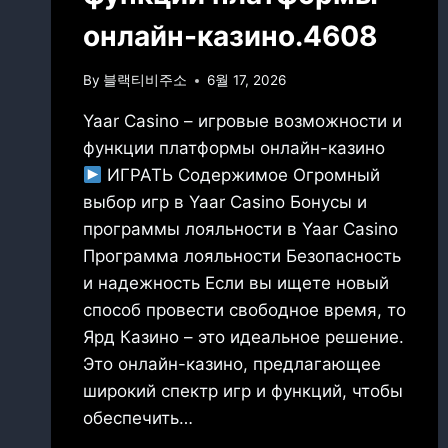
онлайн-казино.4608
By
블랙티비주소
6월 17, 2026
Yaar Casino – игровые возможности и
функции платформы онлайн-казино
ИГРАТЬ Содержимое Огромный
выбор игр в Yaar Casino Бонусы и
программы лояльности в Yaar Casino
Программа лояльности Безопасность
и надежность Если вы ищете новый
способ провести свободное время, то
Ярд Казино – это идеальное решение.
Это онлайн-казино, предлагающее
широкий спектр игр и функций, чтобы
обеспечить…