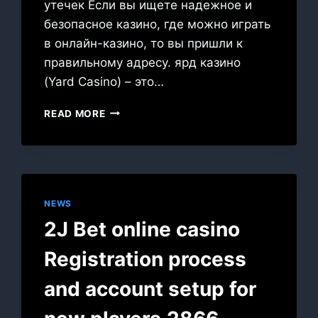
утечек Если вы ищете надежное и
безопасное казино, где можно играть
в онлайн-казино, то вы пришли к
правильному адресу. ярд казино
(Yard Casino) – это…
YARD
READ MORE
БЕЗОПАСНОСТЬ
АККАУНТА
И
ЗАЩИТА
ПЕРСОНАЛЬНЫХ
ДАННЫХ.4188
NEWS
2J Bet online casino
Registration process
and account setup for