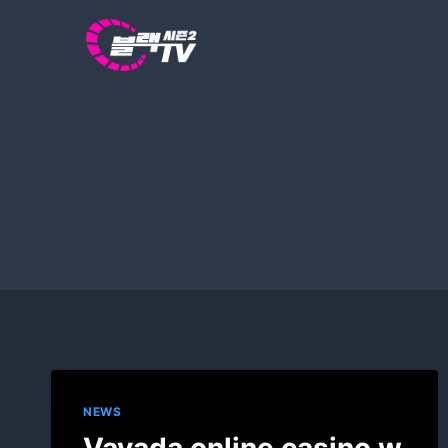
Skip
to
content
NEWS
Vavada online casino w