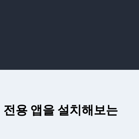
 전용 앱을 설치해보는