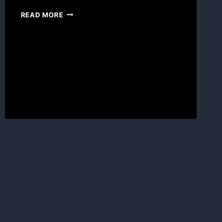
BEST
READ MORE
NON-
GAMSTOP
CASINOS
IN
THE
UK.5661