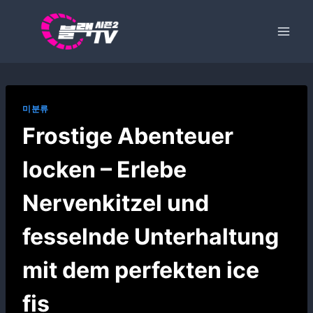
Skip
to
content
미분류
Frostige Abenteuer
locken – Erlebe
Nervenkitzel und
fesselnde Unterhaltung
mit dem perfekten ice
fis