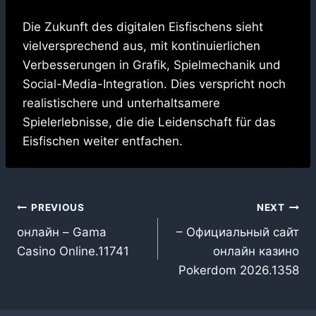
Die Zukunft des digitalen Eisfischens sieht
vielversprechend aus, mit kontinuierlichen
Verbesserungen in Grafik, Spielmechanik und
Social-Media-Integration. Dies verspricht noch
realistischere und unterhaltsamere
Spielerlebnisse, die die Leidenschaft für das
Eisfischen weiter entfachen.
글
PREVIOUS
NEXT
онлайн – Gama
– Официальный сайт
탐
Casino Online.11741
онлайн казино
색
Pokerdom 2026.1358