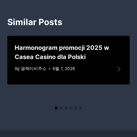
Similar Posts
Harmonogram promocji 2025 w
Casea Casino dla Polski
By
블랙티비주소
6월 7, 2026