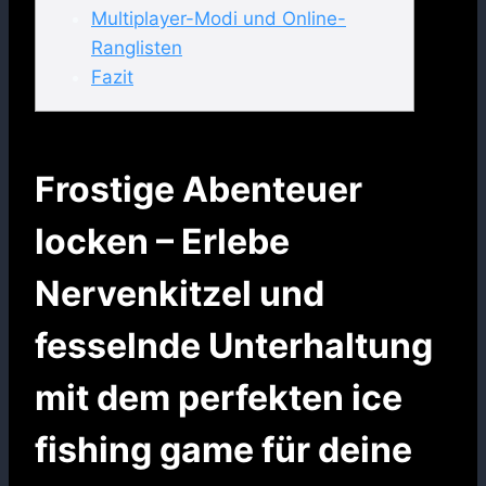
Multiplayer-Modi und Online-
Ranglisten
Fazit
Frostige Abenteuer
locken – Erlebe
Nervenkitzel und
fesselnde Unterhaltung
mit dem perfekten ice
fishing game für deine