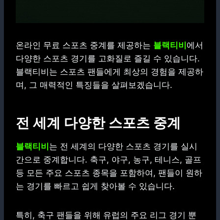
온라인 무료 스포츠 중계를 제공하는
블랙티비
에서
다양한 스포츠 경기를 고화질로 즐길 수 있습니다.
블랙티비는 스포츠 팬들에게 최상의 경험을 제공하
며, 그 매력적인 특징들을 살펴보겠습니다.
전 세계 다양한 스포츠 중계
블랙티비
는 전 세계의 다양한 스포츠 경기를 실시
간으로 중계합니다. 축구, 야구, 농구, 테니스, 골프
등 모든 주요 스포츠 종목을 포함하여, 팬들이 원하
는 경기를 빠르고 쉽게 찾아볼 수 있습니다.
특히, 축구 팬들을 위해 유럽의 주요 리그 경기 뿐